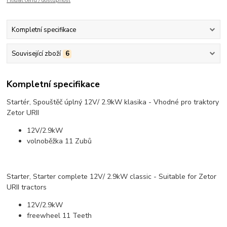
Hlídat cenu / dostupnost
Kompletní specifikace
Související zboží
6
Kompletní specifikace
Startér, Spouštěč úplný 12V/ 2.9kW klasika - Vhodné pro traktory
Zetor URII
12V/2.9kW
volnoběžka 11 Zubů
Starter, Starter complete 12V/ 2.9kW classic - Suitable for Zetor
URII tractors
12V/2.9kW
freewheel 11 Teeth