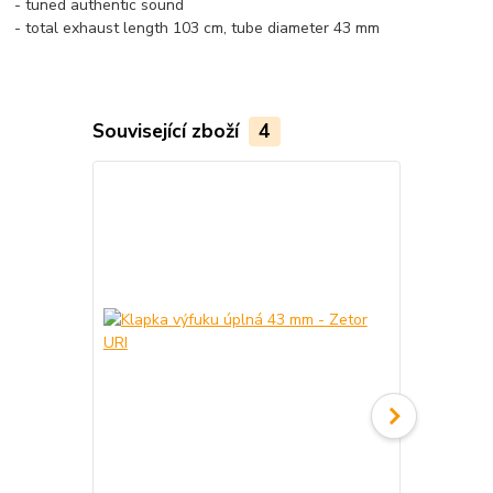
- tuned authentic sound
- total exhaust length 103 cm, tube diameter 43 mm
Související zboží
4