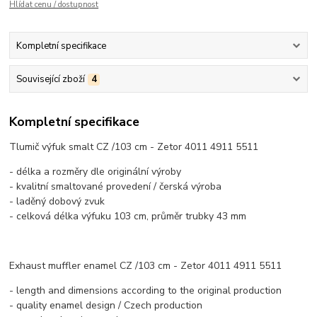
Hlídat cenu / dostupnost
Kompletní specifikace
Související zboží
4
Kompletní specifikace
Tlumič výfuk smalt CZ /103 cm - Zetor 4011 4911 5511
- délka a rozměry dle originální výroby
- kvalitní smaltované provedení / čerská výroba
- laděný dobový zvuk
- celková délka výfuku 103 cm, průměr trubky 43 mm
Exhaust muffler enamel CZ /103 cm - Zetor 4011 4911 5511
- length and dimensions according to the original production
- quality enamel design / Czech production