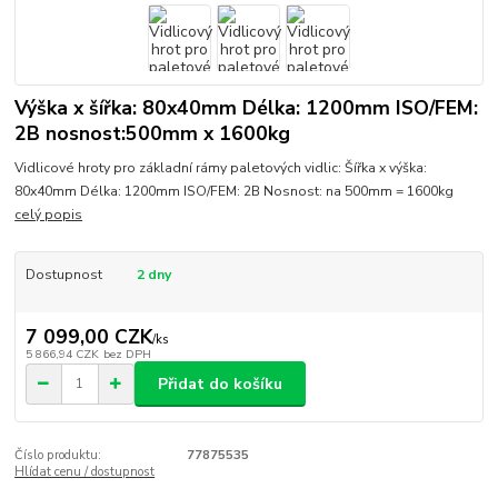
Výška x šířka: 80x40mm Délka: 1200mm ISO/FEM:
2B nosnost:500mm x 1600kg
Vidlicové hroty pro základní rámy paletových vidlic: Šířka x výška:
80x40mm Délka: 1200mm ISO/FEM: 2B Nosnost: na 500mm = 1600kg
celý popis
Dostupnost
2 dny
7 099,00 CZK
/
ks
5 866,94 CZK
bez DPH
Přidat do košíku
Číslo produktu:
77875535
Hlídat cenu / dostupnost