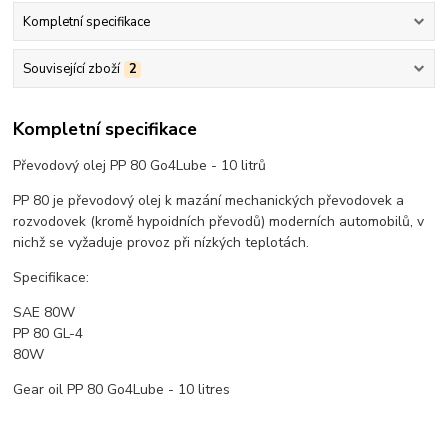
Kompletní specifikace
Související zboží
2
Kompletní specifikace
Převodový olej PP 80 Go4Lube - 10 litrů
PP 80 je převodový olej k mazání mechanických převodovek a
rozvodovek (kromě hypoidních převodů) moderních automobilů, v
nichž se vyžaduje provoz při nízkých teplotách.
Specifikace:
SAE 80W
PP 80 GL-4
80W
Gear oil PP 80 Go4Lube - 10 litres