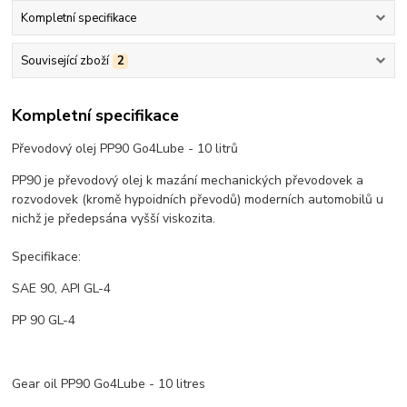
Kompletní specifikace
Související zboží
2
Kompletní specifikace
Převodový olej PP90 Go4Lube - 10 litrů
PP90 je převodový olej k mazání mechanických převodovek a
rozvodovek (kromě hypoidních převodů) moderních automobilů u
nichž je předepsána vyšší viskozita.
Specifikace:
SAE 90, API GL-4
PP 90 GL-4
Gear oil PP90 Go4Lube - 10 litres