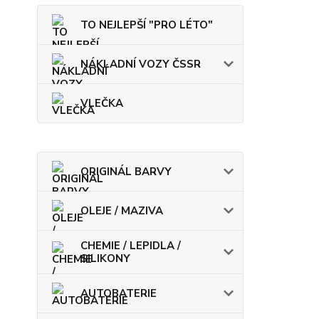
TO NEJLEPŠÍ "PRO LÉTO"
NÁKLADNÍ VOZY ČSSR
VLEČKA
ORIGINÁL BARVY
OLEJE / MAZIVA
CHEMIE / LEPIDLA /
SILIKONY
AUTOBATERIE