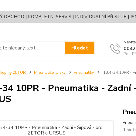
OBCHOD | KOMPLETNÍ SERVIS | INDIVIDUÁLNÍ PŘÍSTUP | J
Nevíte
Hledat
0042
Po - P
Skupiny ZETOR
Pneu, Duše, Disky
Pneumatiky
18.4-34 10PR - Pn
-34 10PR - Pneumatika - Zadní 
US
Pneu
Pneuma
Rear t