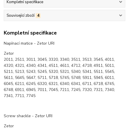
Kompletní specifikace
Související zboží
4
Kompletní specifikace
Napínací matice - Zetor URI
Zetor
2011, 2511, 3011, 3045, 3320, 3340, 3511, 3513, 3545, 4011,
4320, 4321, 4340, 4341, 4511, 4611, 4712, 4718, 4911, 5011,
5211, 5213, 5243, 5245, 5320, 5321, 5340, 5341, 5511, 5545,
5611, 5645, 5647, 5711, 5718, 5745, 5748, 5911, 5945, 6011,
6045, 6211, 6245, 6320, 6321, 6340, 6341, 6711, 6718, 6745,
6748, 6911, 6945, 7011, 7045, 7211, 7245, 7320, 7321, 7340,
7341, 7711, 7745
Screw shackle - Zetor URI
Zetor