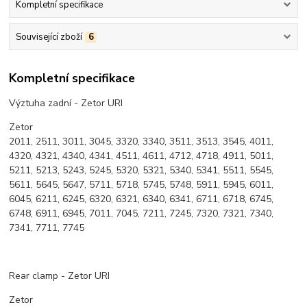
Kompletní specifikace
Související zboží
6
Kompletní specifikace
Výztuha zadní - Zetor URI
Zetor
2011, 2511, 3011, 3045, 3320, 3340, 3511, 3513, 3545, 4011,
4320, 4321, 4340, 4341, 4511, 4611, 4712, 4718, 4911, 5011,
5211, 5213, 5243, 5245, 5320, 5321, 5340, 5341, 5511, 5545,
5611, 5645, 5647, 5711, 5718, 5745, 5748, 5911, 5945, 6011,
6045, 6211, 6245, 6320, 6321, 6340, 6341, 6711, 6718, 6745,
6748, 6911, 6945, 7011, 7045, 7211, 7245, 7320, 7321, 7340,
7341, 7711, 7745
Rear clamp - Zetor URI
Zetor