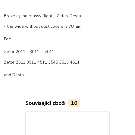
Brake cylinder assy Right - Zetor/ Desta
- the wide without dust covers is 78 mm
For:
Zetor 2011 - 3011 - 4011
Zetor 2511 3511 4511 3545 3513 4611
and Desta
Související zboží
10