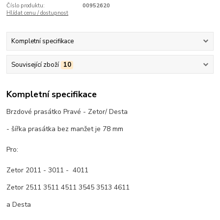
Číslo produktu:
00952620
Hlídat cenu / dostupnost
Kompletní specifikace
Související zboží
10
Kompletní specifikace
Brzdové prasátko Pravé - Zetor/ Desta
- šířka prasátka bez manžet je 78 mm
Pro:
Zetor 2011 - 3011 - 4011
Zetor 2511 3511 4511 3545 3513 4611
a Desta