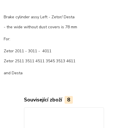
Brake cylinder assy Left - Zetor/ Desta
- the wide without dust covers is 78 mm
For:
Zetor 2011 - 3011 - 4011
Zetor 2511 3511 4511 3545 3513 4611
and Desta
Související zboží
8