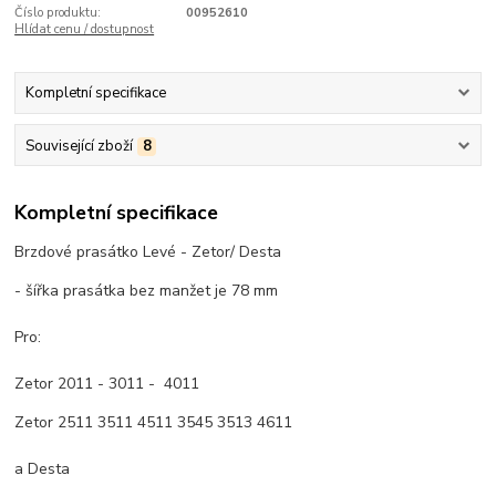
Číslo produktu:
00952610
Hlídat cenu / dostupnost
Kompletní specifikace
Související zboží
8
Kompletní specifikace
Brzdové prasátko Levé - Zetor/ Desta
- šířka prasátka bez manžet je 78 mm
Pro:
Zetor 2011 - 3011 - 4011
Zetor 2511 3511 4511 3545 3513 4611
a Desta