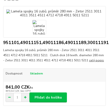
951101,49011151,49011186,49011189,30011191
Lamela spojky 16 zubů, průměr 280 mm - Zetor 2511 3011 4011 3511
4511 4712 4718 4911 5011 5211 Clutch disk 16 teeth, diameter 280 mm
- Zetor 2511 3011 4011 3511 4511 4712 4718 4911 5011 5211
celý popis
Dostupnost
Skladem
841,00 CZK
/
ks
695,04 CZK
bez DPH
Přidat do košíku