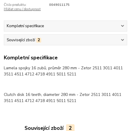
Číslo produktu:
0049011175
Hlídat cenu / dostupnost
Kompletní specifikace
Související zboží
2
Kompletní specifikace
Lamela spojky 16 zubů, průměr 280 mm - Zetor 2511 3011 4011
3511 4511 4712 4718 4911 5011 5211
Clutch disk 16 teeth, diameter 280 mm - Zetor 2511 3011 4011
3511 4511 4712 4718 4911 5011 5211
Související zboží
2