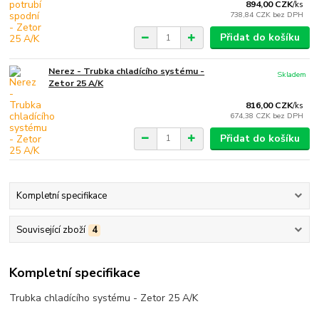
894,00 CZK
/
ks
738,84 CZK
bez DPH
Přidat do košíku
Nerez - Trubka chladícího systému -
Skladem
Zetor 25 A/K
816,00 CZK
/
ks
674,38 CZK
bez DPH
Přidat do košíku
Kompletní specifikace
Související zboží
4
Kompletní specifikace
Trubka chladícího systému - Zetor 25 A/K