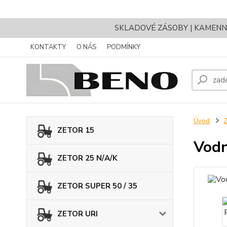
SKLADOVÉ ZÁSOBY | KAMENNÝ 
KONTAKTY
O NÁS
PODMÍNKY
Úvod
ZETOR 15
Vodn
ZETOR 25 N/A/K
ZETOR SUPER 50 / 35
ZETOR URI