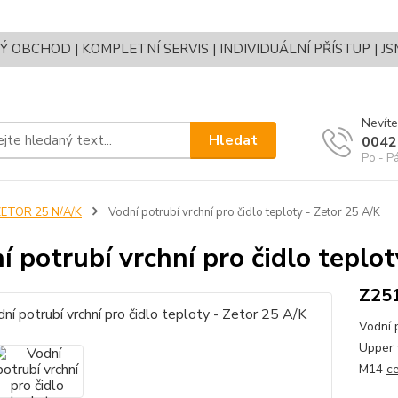
OBCHOD | KOMPLETNÍ SERVIS | INDIVIDUÁLNÍ PŘÍSTUP | J
Nevíte
Hledat
0042
Po - P
ZETOR 25 N/A/K
Vodní potrubí vrchní pro čidlo teploty - Zetor 25 A/K
í potrubí vrchní pro čidlo teplot
Z251
Vodní 
Upper 
M14
ce