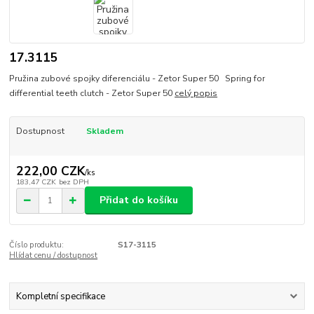
17.3115
Pružina zubové spojky diferenciálu - Zetor Super 50 Spring for
differential teeth clutch - Zetor Super 50
celý popis
Dostupnost
Skladem
222,00 CZK
/
ks
183,47 CZK
bez DPH
Přidat do košíku
Číslo produktu:
S17-3115
Hlídat cenu / dostupnost
Kompletní specifikace