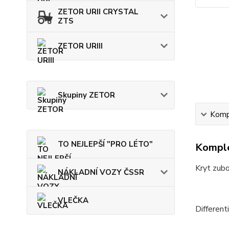
ZETOR URII CRYSTAL
ZTS
ZETOR URIII
Skupiny ZETOR
Kompl
TO NEJLEPŠÍ "PRO LÉTO"
Komple
Kryt zubo
NÁKLADNÍ VOZY ČSSR
VLEČKA
Different