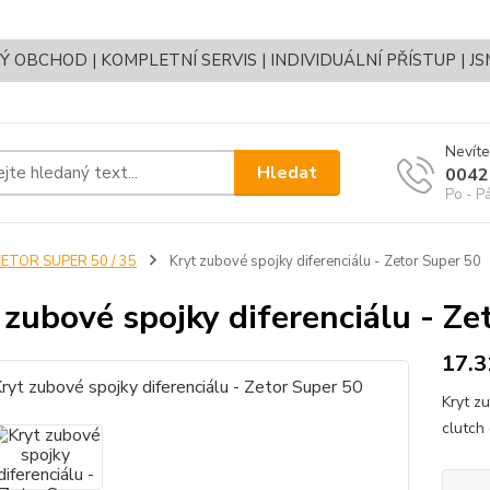
OBCHOD | KOMPLETNÍ SERVIS | INDIVIDUÁLNÍ PŘÍSTUP | J
Nevíte
Hledat
0042
Po - P
ETOR SUPER 50 / 35
Kryt zubové spojky diferenciálu - Zetor Super 50
 zubové spojky diferenciálu - Ze
17.3
Kryt z
clutch