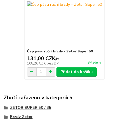
Čep pásu ruční brzdy - Zetor Super 50
131,00 CZK
/
ks
Skladem
108,26 CZK
bez DPH
Přidat do košíku
Zboží zařazeno v kategoriích
ZETOR SUPER 50 / 35
Brzdy Zetor