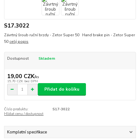
S17.3022
Závrtný šroub ruční brzdy - Zetor Super 50 Hand brake pin - Zetor Super
50
celý popis
Dostupnost
Skladem
19,00 CZK
/
ks
15,70 CZK
bez DPH
Přidat do košíku
Číslo produktu:
S17-3022
Hlídat cenu / dostupnost
Kompletní specifikace