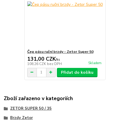
Čep pásu ruční brzdy - Zetor Super 50
131,00 CZK
/
ks
Skladem
108,26 CZK
bez DPH
Přidat do košíku
Zboží zařazeno v kategoriích
ZETOR SUPER 50 / 35
Brzdy Zetor