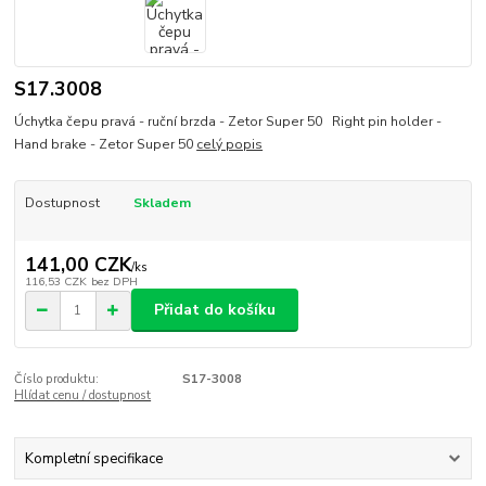
S17.3008
Úchytka čepu pravá - ruční brzda - Zetor Super 50 Right pin holder -
Hand brake - Zetor Super 50
celý popis
Dostupnost
Skladem
141,00 CZK
/
ks
116,53 CZK
bez DPH
Přidat do košíku
Číslo produktu:
S17-3008
Hlídat cenu / dostupnost
Kompletní specifikace