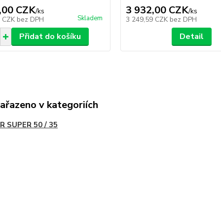
,00 CZK
3 932,00 CZK
/
ks
/
ks
Skladem
8 CZK
bez DPH
3 249,59 CZK
bez DPH
Přidat do košíku
Detail
zařazeno v kategoriích
R SUPER 50 / 35