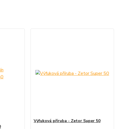
Výfuková příruba - Zetor Super 50
0