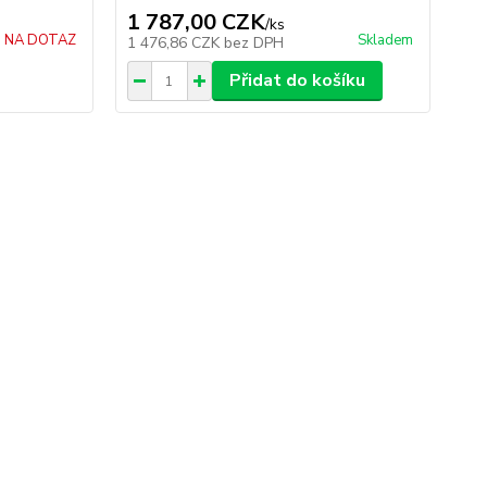
1 787,00 CZK
/
ks
NA DOTAZ
Skladem
1 476,86 CZK
bez DPH
Přidat do košíku