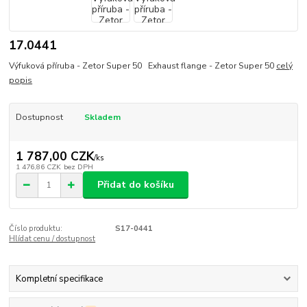
17.0441
Výfuková příruba - Zetor Super 50 Exhaust flange - Zetor Super 50
celý
popis
Dostupnost
Skladem
1 787,00 CZK
/
ks
1 476,86 CZK
bez DPH
Přidat do košíku
Číslo produktu:
S17-0441
Hlídat cenu / dostupnost
Kompletní specifikace