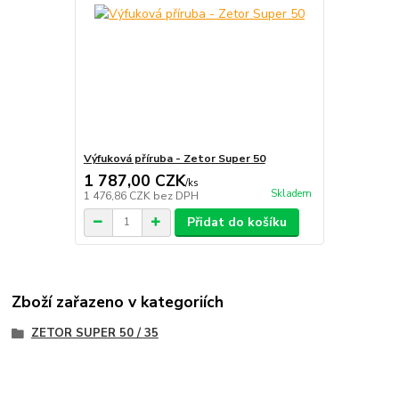
Výfuková příruba - Zetor Super 50
1 787,00 CZK
/
ks
Skladem
1 476,86 CZK
bez DPH
Přidat do košíku
Zboží zařazeno v kategoriích
ZETOR SUPER 50 / 35