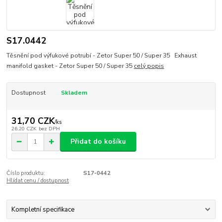
S17.0442
Těsnění pod výfukové potrubí - Zetor Super 50 / Super 35 Exhaust
manifold gasket - Zetor Super 50 / Super 35
celý popis
Dostupnost
Skladem
31,70 CZK
/
ks
26,20 CZK
bez DPH
Přidat do košíku
Číslo produktu:
S17-0442
Hlídat cenu / dostupnost
Kompletní specifikace