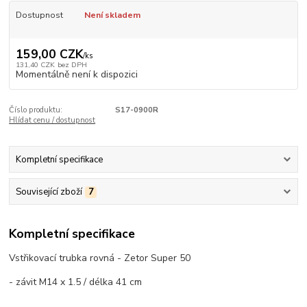
Dostupnost
Není skladem
159,00 CZK
/
ks
131,40 CZK
bez DPH
Momentálně není k dispozici
Číslo produktu:
S17-0900R
Hlídat cenu / dostupnost
Kompletní specifikace
Související zboží
7
Kompletní specifikace
Vstřikovací trubka rovná - Zetor Super 50
- závit M14 x 1.5 / délka 41 cm