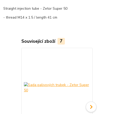
Straight injection tube - Zetor Super 50
- thread M14 x 1.5 / length 41 cm
Související zboží
7
Novinka