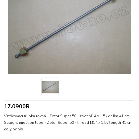
17.0900R
Vstřikovací trubka rovná - Zetor Super 50 - závit M14 x 1.5 / délka 41 cm
Straight injection tube - Zetor Super 50 - thread M14 x 1.5 / length 41 cm
celý popis