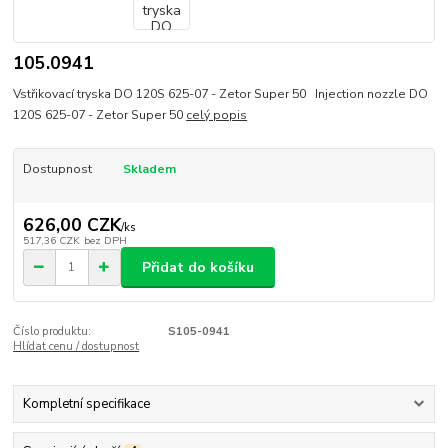
105.0941
Vstřikovací tryska DO 120S 625-07 - Zetor Super 50 Injection nozzle DO
120S 625-07 - Zetor Super 50
celý popis
Dostupnost
Skladem
626,00 CZK
/
ks
517,36 CZK
bez DPH
Přidat do košíku
Číslo produktu:
S105-0941
Hlídat cenu / dostupnost
Kompletní specifikace