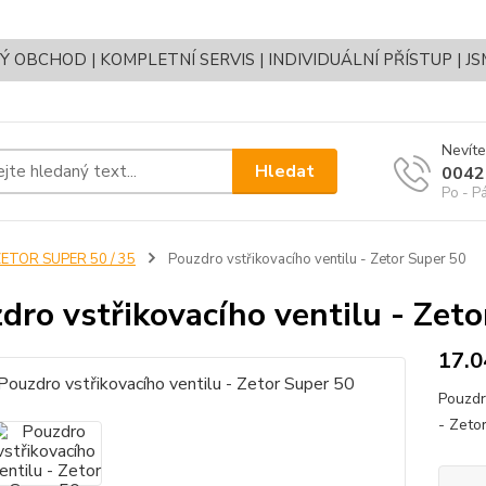
OBCHOD | KOMPLETNÍ SERVIS | INDIVIDUÁLNÍ PŘÍSTUP | J
Nevíte
Hledat
0042
Po - P
ETOR SUPER 50 / 35
Pouzdro vstřikovacího ventilu - Zetor Super 50
dro vstřikovacího ventilu - Zet
17.0
Pouzdr
- Zeto