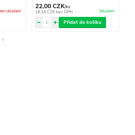
22,00 CZK
1
/
ks
ení skladem
Skladem
18,18 CZK
bez DPH
8,
Přidat do košíku