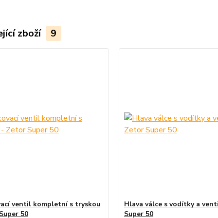
jící zboží
9
ací ventil kompletní s tryskou
Hlava válce s vodítky a vent
 Super 50
Super 50