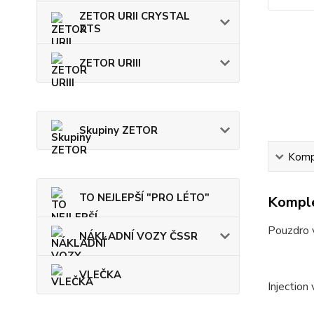
ZETOR URII CRYSTAL
ZTS
ZETOR URIII
Skupiny ZETOR
Kompl
TO NEJLEPŠÍ "PRO LÉTO"
Komple
Pouzdro v
NÁKLADNÍ VOZY ČSSR
VLEČKA
Injection