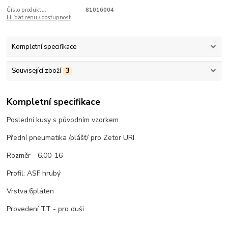
Číslo produktu:
81016004
Hlídat cenu / dostupnost
Kompletní specifikace
Související zboží
3
Kompletní specifikace
Poslední kusy s původním vzorkem
Přední pneumatika /plášť/ pro Zetor URI
Rozměr - 6.00-16
Profil: ASF hrubý
Vrstva:6pláten
Provedení TT - pro duši