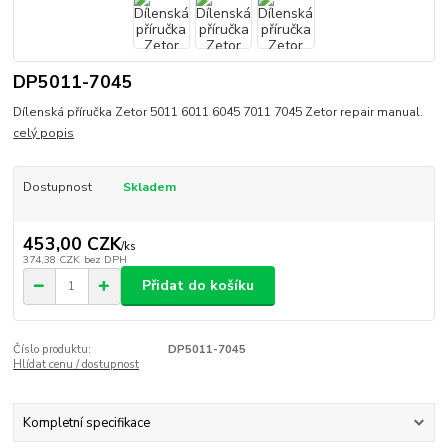
DP5011-7045
Dílenská příručka Zetor 5011 6011 6045 7011 7045 Zetor repair manual.
celý popis
Dostupnost
Skladem
453,00 CZK
/
ks
374,38 CZK
bez DPH
Přidat do košíku
Číslo produktu:
DP5011-7045
Hlídat cenu / dostupnost
Kompletní specifikace