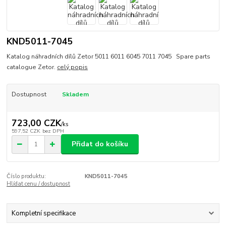
KND5011-7045
Katalog náhradních dílů Zetor 5011 6011 6045 7011 7045 Spare parts
catalogue Zetor.
celý popis
Dostupnost
Skladem
723,00 CZK
/
ks
597,52 CZK
bez DPH
Přidat do košíku
Číslo produktu:
KND5011-7045
Hlídat cenu / dostupnost
Kompletní specifikace