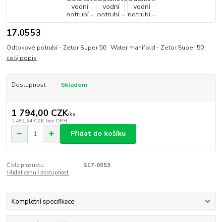
17.0553
Odtokové potrubí - Zetor Super 50 Water manifold - Zetor Super 50
celý popis
Dostupnost
Skladem
1 794,00 CZK
/
ks
1 482,64 CZK
bez DPH
Přidat do košíku
Číslo produktu:
S17-0553
Hlídat cenu / dostupnost
Kompletní specifikace