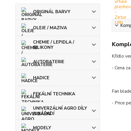
ORIGINÁL BARVY
Kompl
OLEJE / MAZIVA
CHEMIE / LEPIDLA /
Komple
SILIKONY
Křídlo ve
AUTOBATERIE
- Cena za
HADICE
Fan blad
FEKÁLNÍ TECHNIKA
- Price p
UNIVERZÁLNÍ AGRO DÍLY
A NÁŘADÍ
MODELY