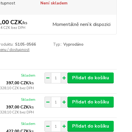
tupnost
Není skladem
,00 CZK
/
ks
Momentálně není k dispozici
34 CZK
bez DPH
roduktu:
S105-0566
Typ::
Vyprodáno
cenu / dostupnost
Skladem
Přidat do košíku
397,00 CZK
/
ks
328,10 CZK
bez DPH
Skladem
Přidat do košíku
397,00 CZK
/
ks
328,10 CZK
bez DPH
Skladem
Přidat do košíku
422,00 CZK
/
ks