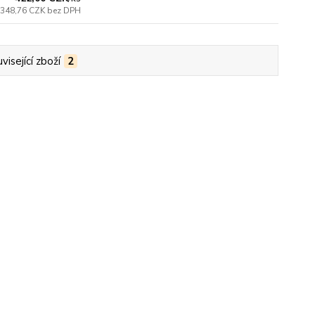
348,76 CZK
bez DPH
visející zboží
2