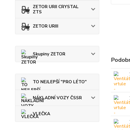
ZETOR URII CRYSTAL
ZTS
ZETOR URIII
Skupiny ZETOR
Podobn
TO NEJLEPŠÍ "PRO LÉTO"
NÁKLADNÍ VOZY ČSSR
VLEČKA