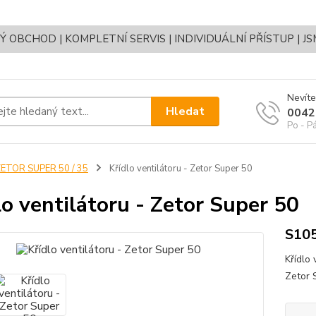
OBCHOD | KOMPLETNÍ SERVIS | INDIVIDUÁLNÍ PŘÍSTUP | J
Nevíte
Hledat
0042
Po - P
ETOR SUPER 50 / 35
Křídlo ventilátoru - Zetor Super 50
lo ventilátoru - Zetor Super 50
S10
Křídlo
Zetor 