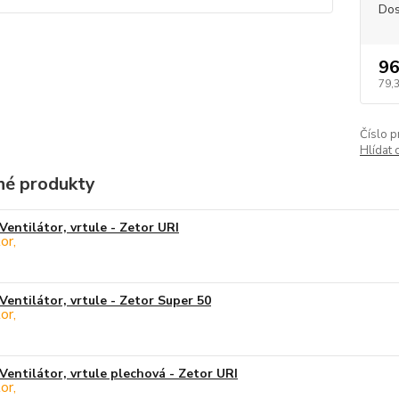
Dos
96
79,
Číslo p
Hlídat 
é produkty
Ventilátor, vrtule - Zetor URI
Ventilátor, vrtule - Zetor Super 50
Ventilátor, vrtule plechová - Zetor URI